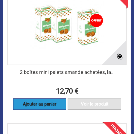
2 boîtes mini palets amande achetées, la...
12,70 €
Ajouter au panier
Voir le produit
PROMO !