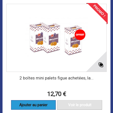
PROMO !
2 boîtes mini palets figue achetées, la...
12,70 €
Ajouter au panier
Voir le produit