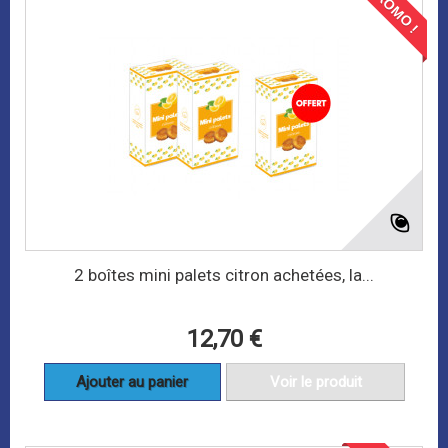
PROMO !
2 boîtes mini palets citron achetées, la...
12,70 €
Ajouter au panier
Voir le produit