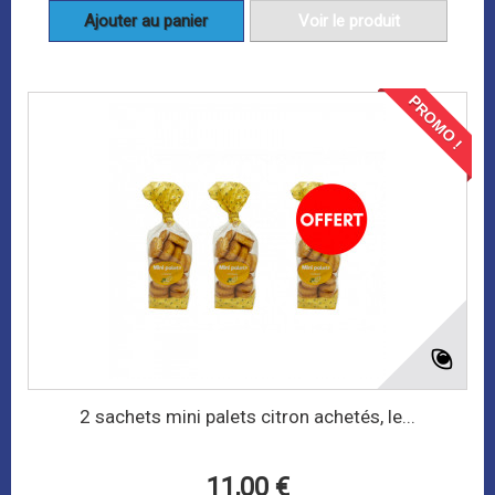
Ajouter au panier
Voir le produit
PROMO !
2 sachets mini palets citron achetés, le...
11,00 €