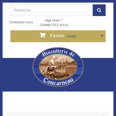
déjà client ?
Contactez-nous
CONNECTEZ-VOUS
Panier
(vide)