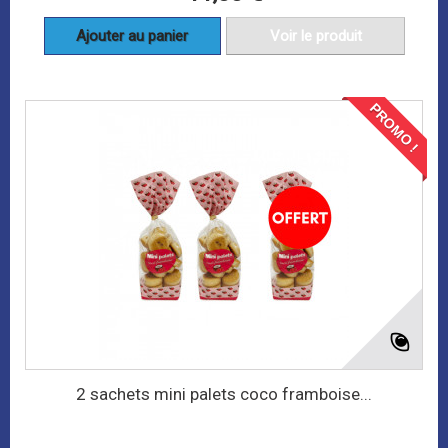
Ajouter au panier
Voir le produit
PROMO !
2 sachets mini palets coco framboise...