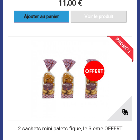
11,00 €
Ajouter au panier
Voir le produit
PROMO !
2 sachets mini palets figue, le 3 ème OFFERT