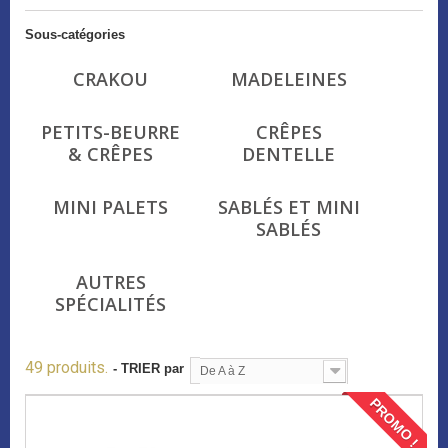
Sous-catégories
CRAKOU
MADELEINES
PETITS-BEURRE
CRÊPES
& CRÊPES
DENTELLE
MINI PALETS
SABLÉS ET MINI
SABLÉS
AUTRES
SPÉCIALITÉS
49 produits.
- TRIER par
De A à Z
PROMO !