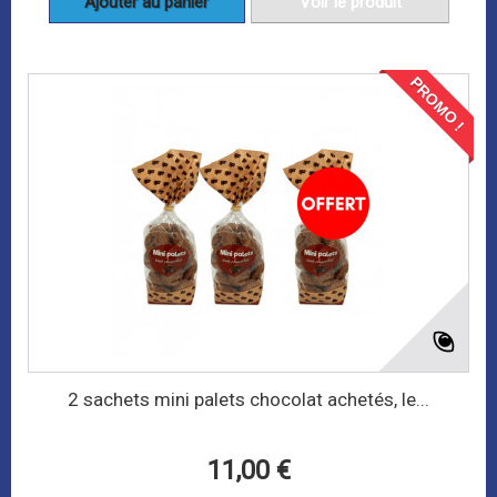
Ajouter au panier
Voir le produit
PROMO !
2 sachets mini palets chocolat achetés, le...
11,00 €