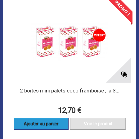
PROMO !
2 boîtes mini palets coco framboise , la 3...
12,70 €
Ajouter au panier
Voir le produit