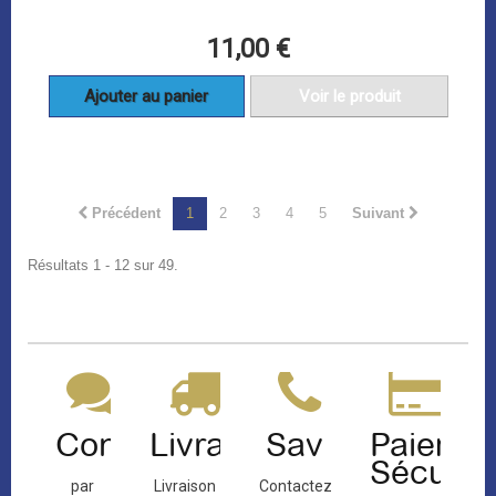
11,00 €
Ajouter au panier
Voir le produit
Précédent
1
2
3
4
5
Suivant
Résultats 1 - 12 sur 49.
Contact
Livraison
Sav
Paiemen
Sécuris
par
Livraison
Contactez-