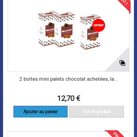
2 boîtes mini palets chocolat achetées, la...
12,70 €
Ajouter au panier
Voir le produit