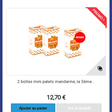
PROMO !
2 boîtes mini palets mandarine, la 3ème...
12,70 €
Ajouter au panier
Voir le produit