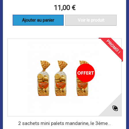
11,00 €
Ajouter au panier
Voir le produit
PROMO !
2 sachets mini palets mandarine, le 3ème...