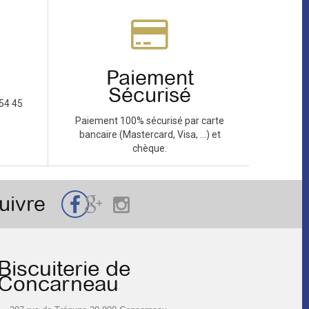
Paiement
Sécurisé
54 45
Paiement 100% sécurisé par carte
bancaire (Mastercard, Visa, ...) et
chèque.
uivre
Biscuiterie de
Concarneau