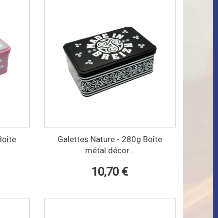
Boîte
Galettes Nature - 280g Boîte
métal décor...
10,70 €