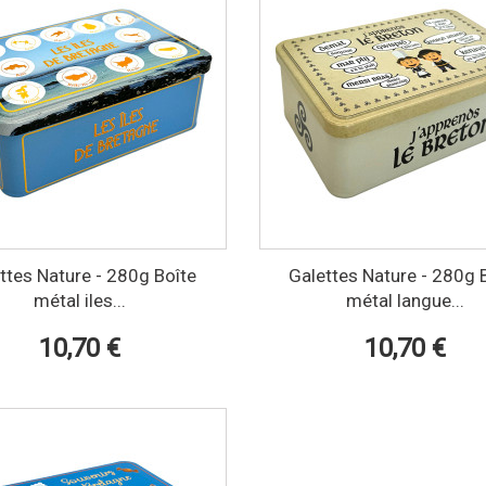
ttes Nature - 280g Boîte
Galettes Nature - 280g 
métal iles...
métal langue...
10,70 €
10,70 €