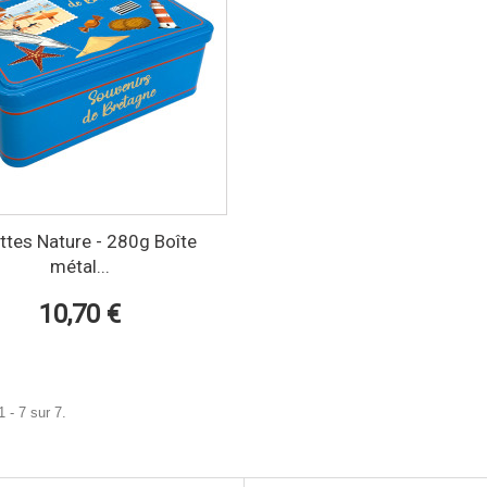
ttes Nature - 280g Boîte
métal...
10,70 €
 - 7 sur 7.