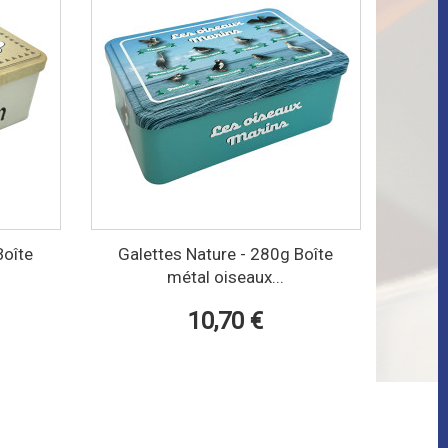
Boîte
Galettes Nature - 280g Boîte
métal oiseaux...
10,70 €