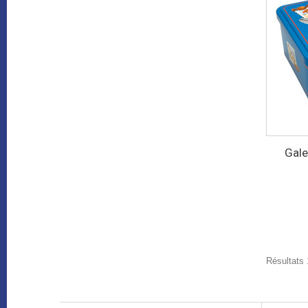
Gale
Résultats 1