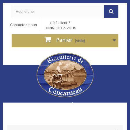
déjà client ?
Contactez-nous
CONNECTEZ-VOUS
Panier
(vide)