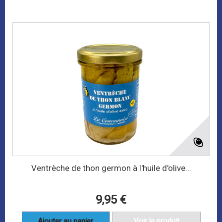
Ventrèche de thon germon à l'huile d'olive...
9,95 €
Ajouter au panier
Voir le produit