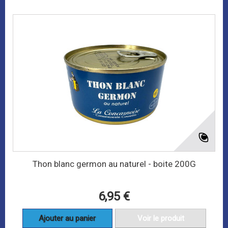
Thon blanc germon au naturel - boite 200G
6,95 €
Ajouter au panier
Voir le produit