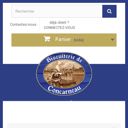
déjà client ?
Contactez-nous
CONNECTEZ-VOUS
Panier
(vide)