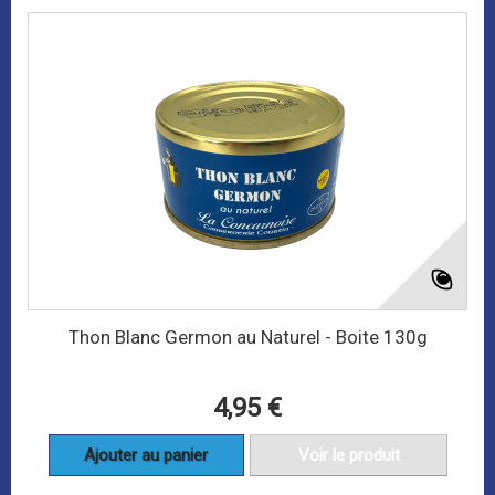
Thon Blanc Germon au Naturel - Boite 130g
4,95 €
Ajouter au panier
Voir le produit