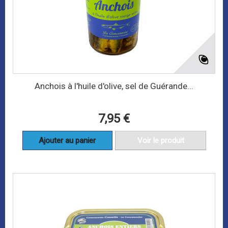
Anchois à l'huile d'olive, sel de Guérande...
7,95 €
Ajouter au panier
Voir le produit