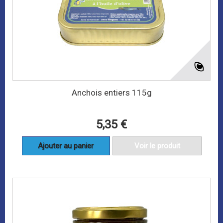
Anchois entiers 115g
5,35 €
Ajouter au panier
Voir le produit