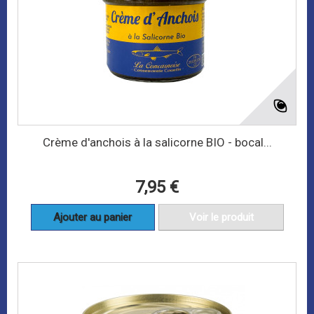
Crème d'anchois à la salicorne BIO - bocal...
7,95 €
Ajouter au panier
Voir le produit