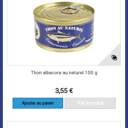
Thon albacore au naturel 100 g
3,55 €
Ajouter au panier
Voir le produit