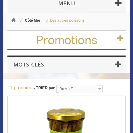
MENU
Côté Mer
Les autres poissons
Promotions
MOTS-CLÉS
11 produits.
- TRIER par
De A à Z