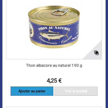
Thon albacore au naturel 190 g
4,25 €
Ajouter au panier
Voir le produit