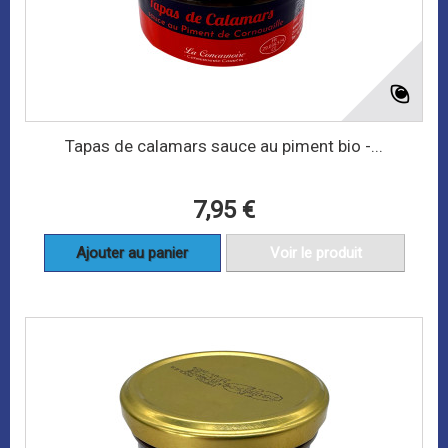
Tapas de calamars sauce au piment bio -...
7,95 €
Ajouter au panier
Voir le produit