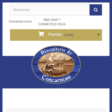
déjà client ?
Contactez-nous
CONNECTEZ-VOUS
Panier
(vide)