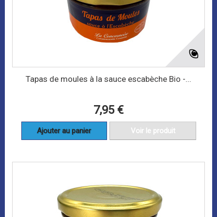
Tapas de moules à la sauce escabèche Bio -...
7,95 €
Ajouter au panier
Voir le produit