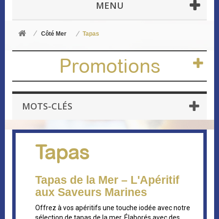
MENU
Côté Mer
Tapas
Promotions
MOTS-CLÉS
Tapas
Tapas de la Mer – L'Apéritif
aux Saveurs Marines
Offrez à vos apéritifs une touche iodée avec notre
sélection de tapas de la mer. Élaborés avec des