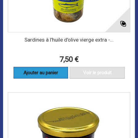
Sardines à l'huile d'olive vierge extra -...
7,50 €
Ajouter au panier
Voir le produit