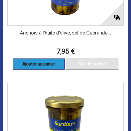
Anchois à l'huile d'olive, sel de Guérande...
7,95 €
Ajouter au panier
Voir le produit