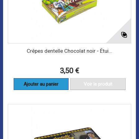
Crêpes dentelle Chocolat noir - Étui...
3,50 €
Ajouter au panier
Voir le produit