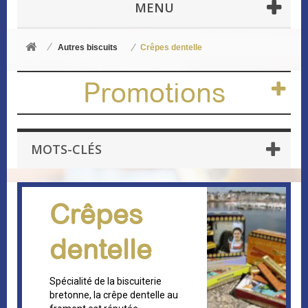
MENU
Autres biscuits
Crêpes dentelle
Promotions
MOTS-CLÉS
Crêpes
dentelle
Spécialité de la biscuiterie
bretonne,
la crêpe dentelle au