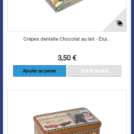
Crêpes dentelle Chocolat au lait - Étui...
3,50 €
Ajouter au panier
Voir le produit