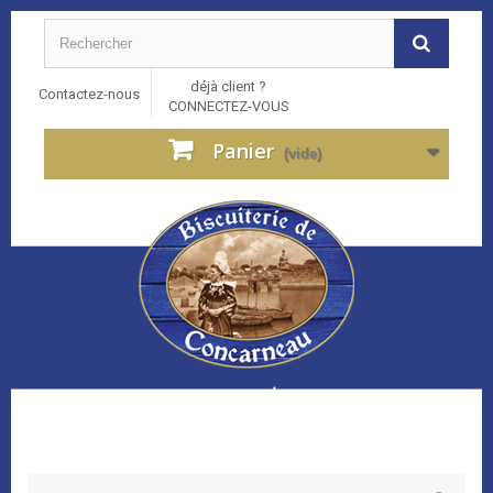
déjà client ?
Contactez-nous
CONNECTEZ-VOUS
Panier
(vide)