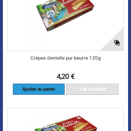
Crêpes dentelle pur beurre 120g
4,20 €
Ajouter au panier
Voir le produit