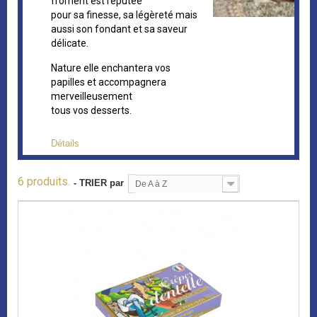
froment est réputée
pour sa finesse, sa légèreté mais
aussi son fondant et sa saveur
délicate.
Nature elle enchantera vos
papilles et
accompagnera
merveilleusement
tous vos desserts.
Détails
6 produits.
- TRIER par
De A à Z