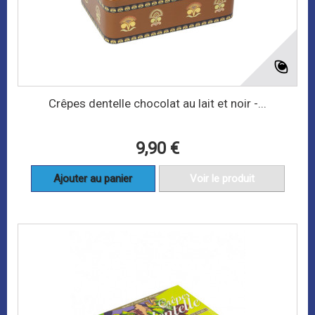
Crêpes dentelle chocolat au lait et noir -...
9,90 €
Ajouter au panier
Voir le produit