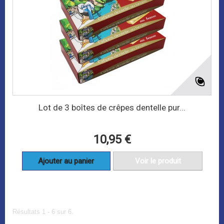
Lot de 3 boîtes de crêpes dentelle pur...
10,95 €
Ajouter au panier
Voir le produit
Résultats 1 - 6 sur 6.