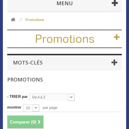
MENU
Promotions
Promotions
MOTS-CLÉS
PROMOTIONS
- TRIER par
De A à Z
montrer
par page
12
Comparer (
0
)