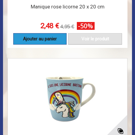
Manique rose licorne 20 x 20 cm
2,48 €
-50%
4,95 €
Ajouter au panier
Voir le produit