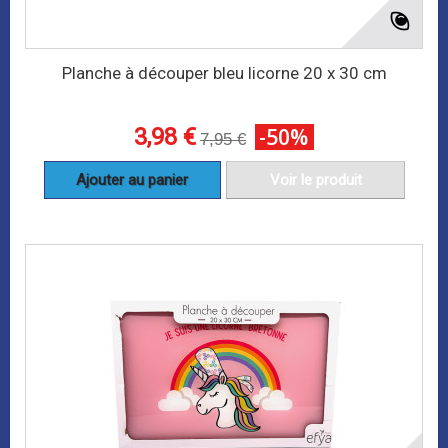
Planche à découper bleu licorne 20 x 30 cm
3,98 €
-50%
7,95 €
Ajouter au panier
Voir le produit