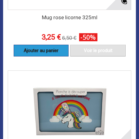
Mug rose licorne 325ml
3,25 €
-50%
6,50 €
Ajouter au panier
Voir le produit