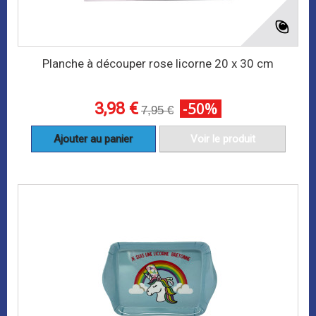
Planche à découper rose licorne 20 x 30 cm
3,98 €
-50%
7,95 €
Ajouter au panier
Voir le produit