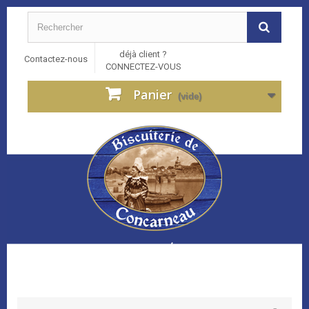
déjà client ?
Contactez-nous
CONNECTEZ-VOUS
Panier
(vide)