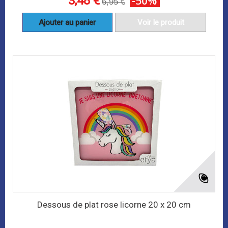
3,48 €
-50%
6,95 €
Ajouter au panier
Voir le produit
Dessous de plat rose licorne 20 x 20 cm