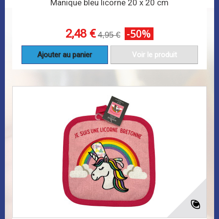
Manique bleu licorne 20 x 20 cm
2,48 €
-50%
4,95 €
Ajouter au panier
Voir le produit