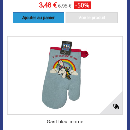
3,48 €
-50%
6,95 €
Ajouter au panier
Voir le produit
Gant bleu licorne