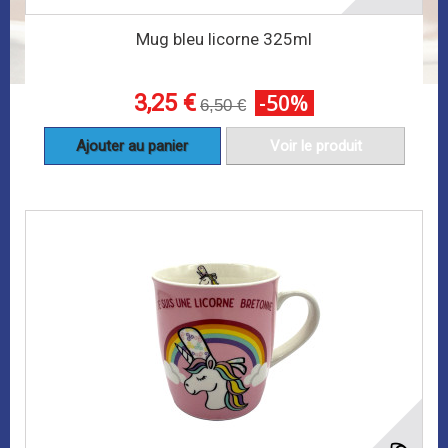
Mug bleu licorne 325ml
3,25 €
-50%
6,50 €
Ajouter au panier
Voir le produit