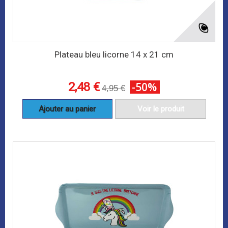
Plateau bleu licorne 14 x 21 cm
2,48 €
-50%
4,95 €
Ajouter au panier
Voir le produit