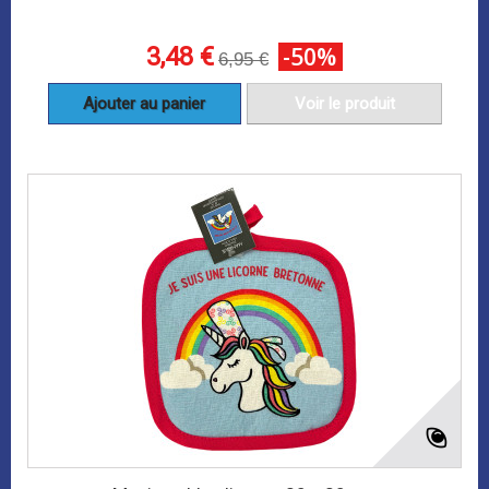
3,48 €
-50%
6,95 €
Ajouter au panier
Voir le produit