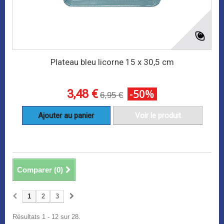
Plateau bleu licorne 15 x 30,5 cm
3,48 €
-50%
6,95 €
Ajouter au panier
Voir le produit
Comparer (
0
)
1
2
3
Résultats 1 - 12 sur 28.