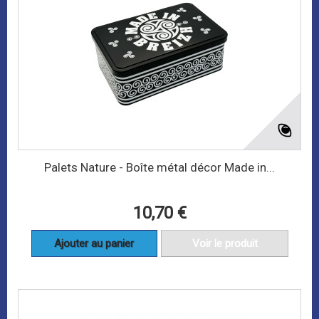
Palets Nature - Boîte métal décor Made in...
10,70 €
Ajouter au panier
Voir le produit