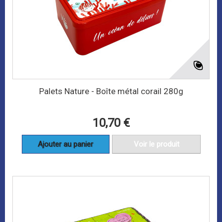
Palets Nature - Boîte métal corail 280g
10,70 €
Ajouter au panier
Voir le produit