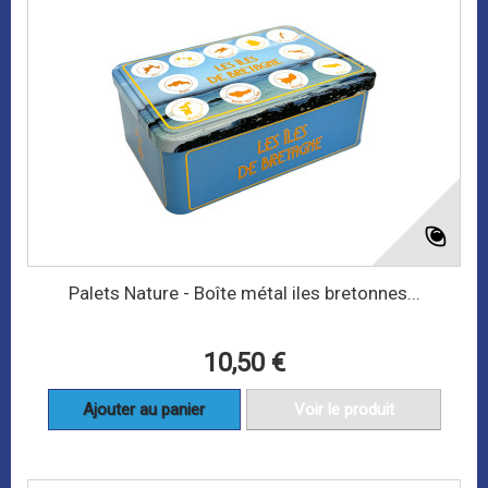
Palets Nature - Boîte métal iles bretonnes...
10,50 €
Ajouter au panier
Voir le produit