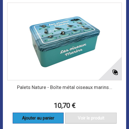
Palets Nature - Boîte métal oiseaux marins...
10,70 €
Ajouter au panier
Voir le produit