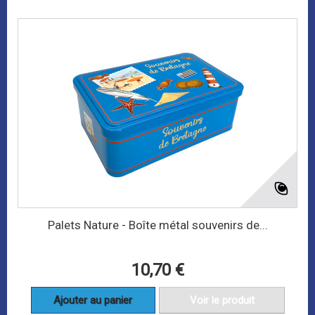
Palets Nature - Boîte métal souvenirs de...
10,70 €
Ajouter au panier
Voir le produit