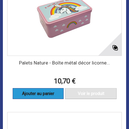
Palets Nature - Boîte métal décor licorne...
10,70 €
Ajouter au panier
Voir le produit