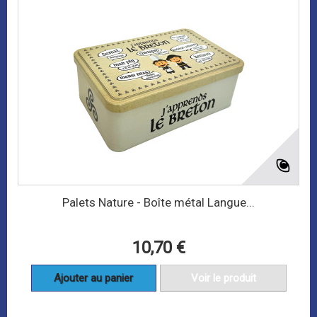
Palets Nature - Boîte métal Langue...
10,70 €
Ajouter au panier
Voir le produit