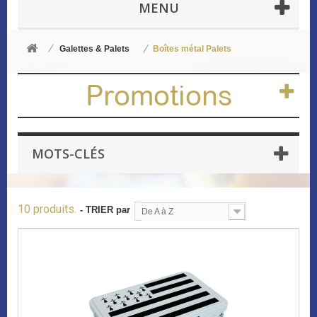
MENU
Galettes & Palets
Boîtes métal Palets
Promotions
MOTS-CLÉS
10 produits.
- TRIER par
De A à Z