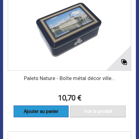
Palets Nature - Boîte métal décor ville...
10,70 €
Ajouter au panier
Voir le produit