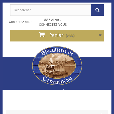
déjà client ?
Contactez-nous
CONNECTEZ-VOUS
Panier
(vide)