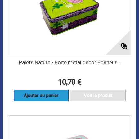
Palets Nature - Boîte métal décor Bonheur...
10,70 €
Ajouter au panier
Voir le produit