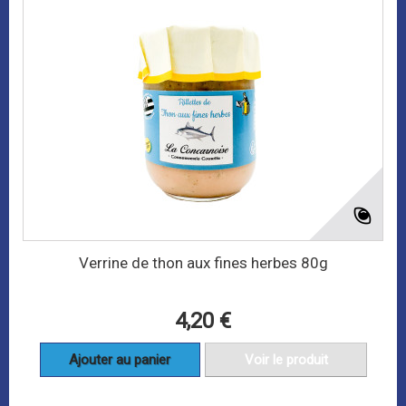
Verrine de thon aux fines herbes 80g
4,20 €
Ajouter au panier
Voir le produit