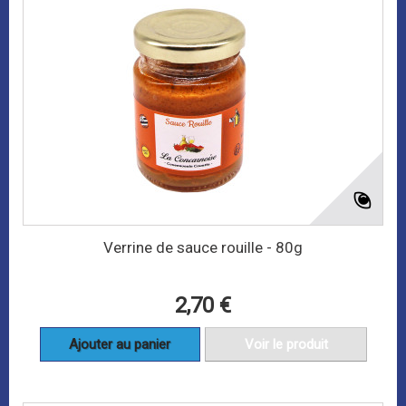
Verrine de sauce rouille - 80g
2,70 €
Ajouter au panier
Voir le produit