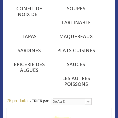
CONFIT DE
SOUPES
NOIX DE...
TARTINABLE
TAPAS
MAQUEREAUX
SARDINES
PLATS CUISINÉS
ÉPICERIE DES
SAUCES
ALGUES
LES AUTRES
POISSONS
75 produits.
- TRIER par
De A à Z