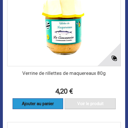
Verrine de rillettes de maquereaux 80g
4,20 €
Ajouter au panier
Voir le produit