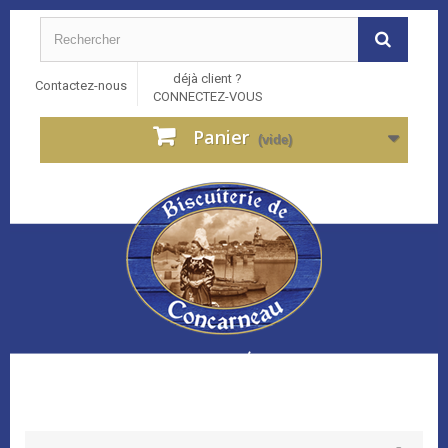
déjà client ?
Contactez-nous
CONNECTEZ-VOUS
Panier
(vide)