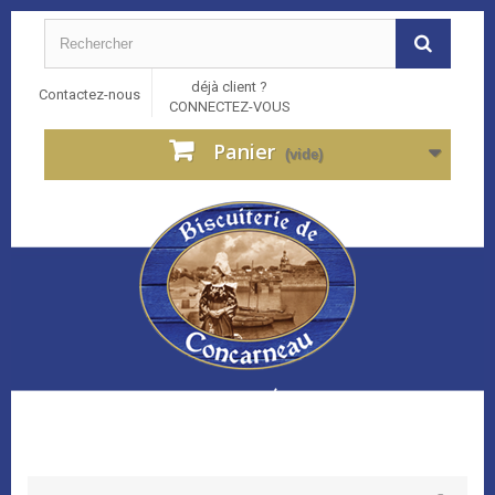
déjà client ?
Contactez-nous
CONNECTEZ-VOUS
Panier
(vide)