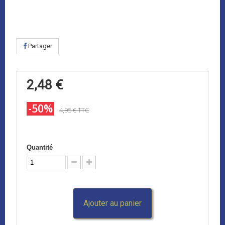
Partager
2,48 €
-50%
4,95 €
TTC
Quantité
Ajouter au panier