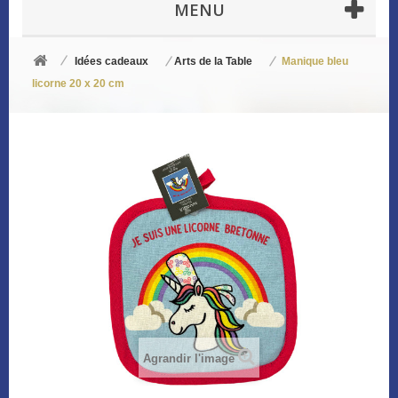
MENU
Idées cadeaux
Arts de la Table
Manique bleu
licorne 20 x 20 cm
Agrandir l'image