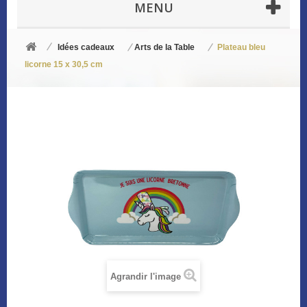
MENU
Idées cadeaux
Arts de la Table
Plateau bleu
licorne 15 x 30,5 cm
Agrandir l'image