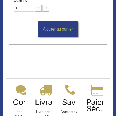
Quantité
Ajouter au panier
Contact
Livraison
Sav
Paiemen
Sécuris
par
Livraison
Contactez-