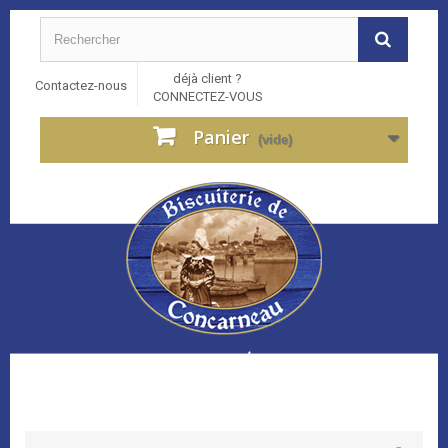
déjà client ?
Contactez-nous
CONNECTEZ-VOUS
Panier
(vide)