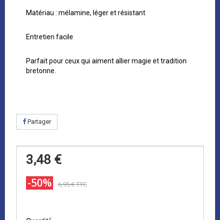
Matériau : mélamine, léger et résistant
Entretien facile
Parfait pour ceux qui aiment allier magie et tradition
bretonne.
Partager
3,48 €
-50%
6,95 €
TTC