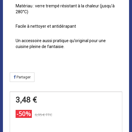
Matériau : verre trempé résistant à la chaleur (jusqu'à
280°C)
Facile à nettoyer et antidérapant
Un accessoire aussi pratique qu’original pour une
cuisine pleine de fantaisie.
Partager
3,48 €
-50%
6,95 €
TTC