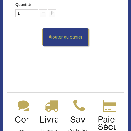
Quantité
Ajouter au panier
Contact
Livraison
Sav
Paiemen
Sécuris
par
Livraison
Contactez-