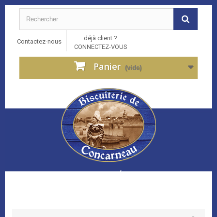
déjà client ?
Contactez-nous
CONNECTEZ-VOUS
Panier
(vide)