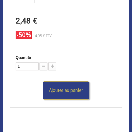
2,48 €
-50%
4,95 €
TTC
Quantité
Ajouter au panier