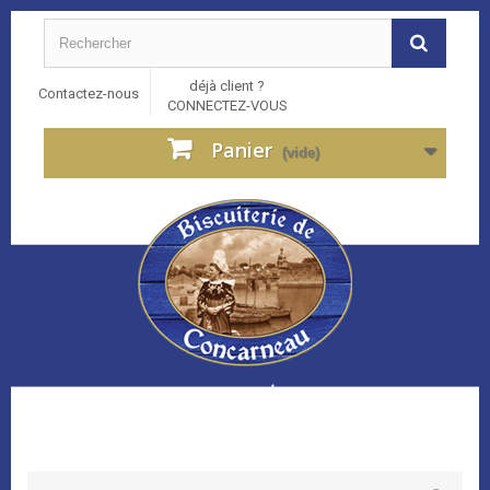
déjà client ?
Contactez-nous
CONNECTEZ-VOUS
Panier
(vide)