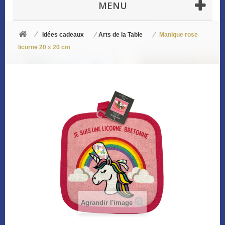
MENU
Idées cadeaux
Arts de la Table
Manique rose
licorne 20 x 20 cm
Agrandir l'image