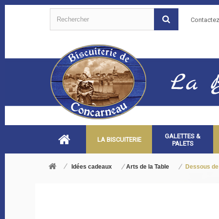
Contacte
GALETTES &
LA BISCUITERIE
PALETS
Idées cadeaux
Arts de la Table
Dessous de 