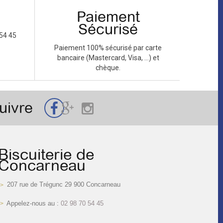
Paiement
Sécurisé
54 45
Paiement 100% sécurisé par carte
bancaire (Mastercard, Visa, ...) et
chèque.
uivre
Biscuiterie de
Concarneau
207 rue de Trégunc 29 900 Concarneau
Appelez-nous au :
02 98 70 54 45