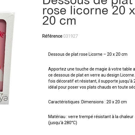
Dessous de plat
rose licorne 20 
20 cm
Référence
031927
Dessous de plat rose Licorne – 20 x 20 cm
Apportez une touche de magie à votre table 
ce dessous de plat en verre au design Licorne.
fois décoratif et résistant, il supporte jusqu'à
idéal pour poser vos plats chauds en toute séc
Caractéristiques :Dimensions : 20 x 20 cm
Matériau : verre trempé résistant à la chaleur
(jusqu'à 280°C)