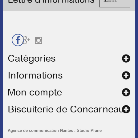
de
contact
Catégories
Informations
Mon compte
Biscuiterie de Concarneau
Agence de communication Nantes : Studio Plune