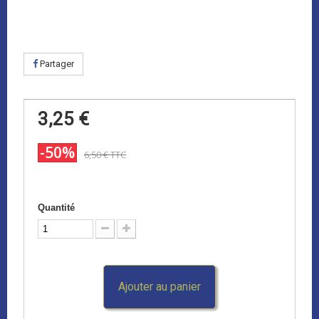
Partager
3,25 €
-50%
6,50 €
TTC
Quantité
Ajouter au panier