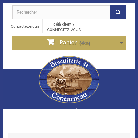
déjà client ?
Contactez-nous
CONNECTEZ-VOUS
Panier
(vide)