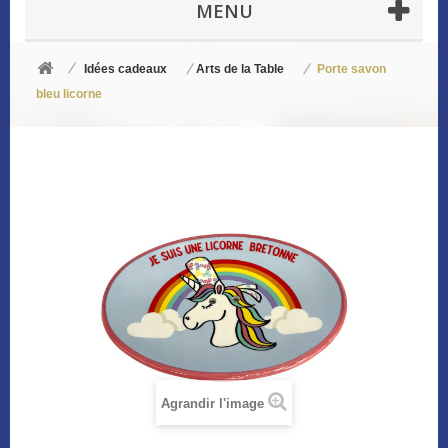
MENU
Idées cadeaux
Arts de la Table
Porte savon
bleu licorne
Agrandir l'image