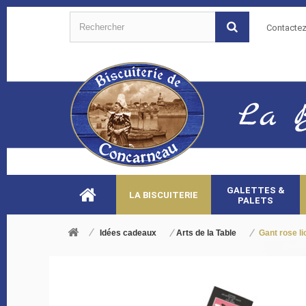
Contacte
GALETTES &
LA BISCUITERIE
PALETS
Idées cadeaux
Arts de la Table
Gant rose l