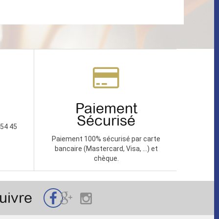
Paiement
Sécurisé
 54 45
Paiement 100% sécurisé par carte
bancaire (Mastercard, Visa, ...) et
chèque.
uivre