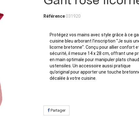
Gant rose licorn
Référence
031920
Protégez vos mains avec style grâce à ce ga
cuisine bleu arborant l’inscription "Je suis un
licorne bretonne". Conçu pour allier confort e
sécurité, il mesure 14 x 28 cm, offrant une pr
en main optimale pour manipuler plats chaud
ustensiles. Un accessoire aussi pratique
qu’original pour apporter une touche bretonn
décalée à votre cuisine.
Partager