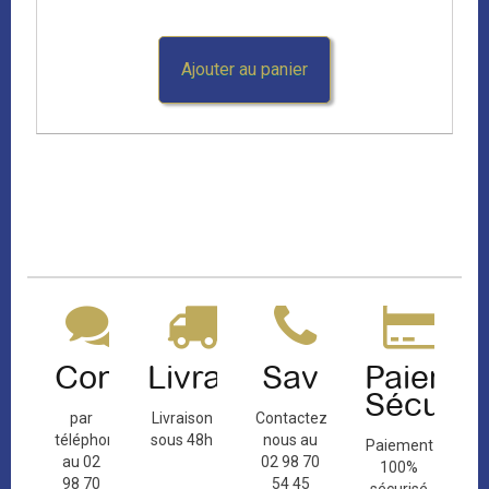
Ajouter au panier
Contact
Livraison
Sav
Paiemen
Sécuris
par
Livraison
Contactez-
téléphone
sous 48h
nous au
Paiement
au 02
02 98 70
100%
98 70
54 45