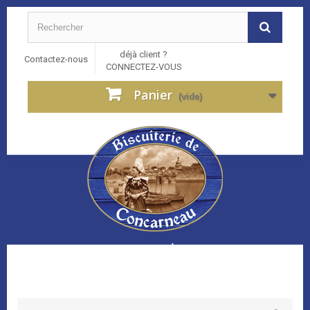
déjà client ?
Contactez-nous
CONNECTEZ-VOUS
Panier
(vide)