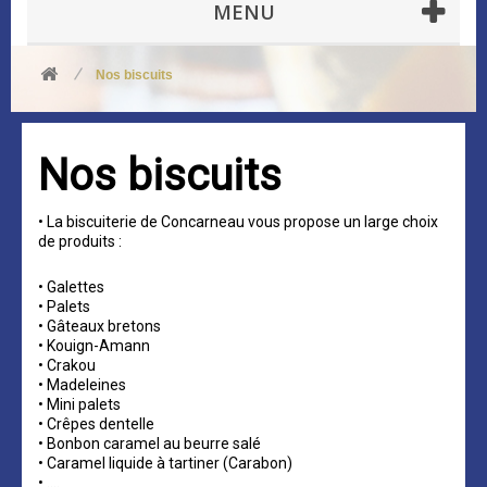
MENU
Nos biscuits
Nos biscuits
• La biscuiterie de Concarneau vous propose un large choix
de produits :
• Galettes
• Palets
• Gâteaux bretons
• Kouign-Amann
• Crakou
• Madeleines
• Mini palets
• Crêpes dentelle
• Bonbon caramel au beurre salé
• Caramel liquide à tartiner (Carabon)
• ….