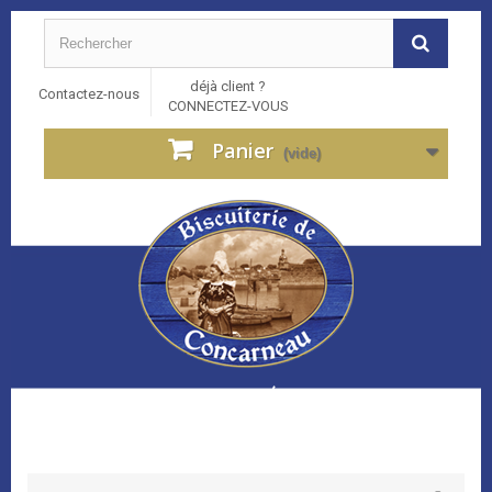
déjà client ?
Contactez-nous
CONNECTEZ-VOUS
Panier
(vide)