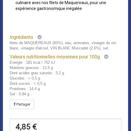
culinaire avec nos filets de Maquereaux, pour une
expérience gastronomique inégalée.
Ingrédients
filets de MAQUEREAUX (60%), eau, aromates, vinaigre de vin
blanc, vinaigre d'alcool, VIN BLANC Muscadet (2,6%), sel.
Valeurs nutritionnelles moyennes pour 100g
Energie : 181 kcal / 752 kJ
Matières grasses : 13,5 g
Dont acides gras saturés : 3,2 g
Glucides : < 0,5 g
Dont sucres : < 0,5 g
Protéines : 14,4 g
Sel : 0,94 g
Partager
4,85 €