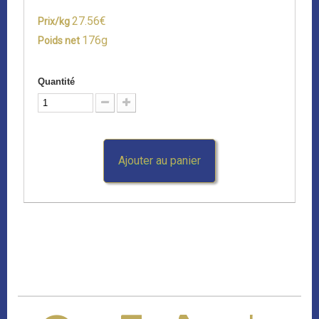
27.56€
Prix/kg
176g
Poids net
Quantité
Ajouter au panier