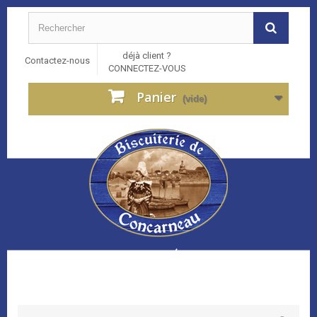
déjà client ?
Contactez-nous
CONNECTEZ-VOUS
Panier
(vide)