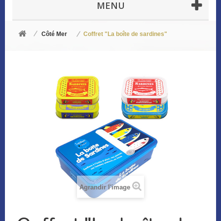
MENU
Côté Mer
Coffret "La boîte de sardines"
Agrandir l'image