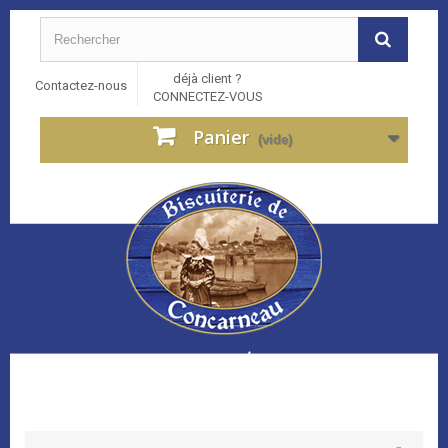
déjà client ?
Contactez-nous
CONNECTEZ-VOUS
Panier
(vide)