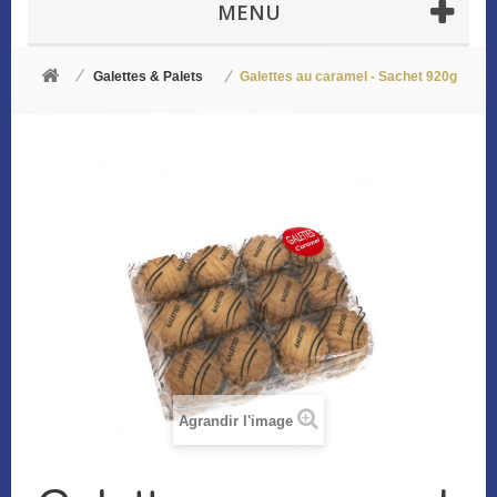
MENU
Galettes & Palets
Galettes au caramel - Sachet 920g
Agrandir l'image