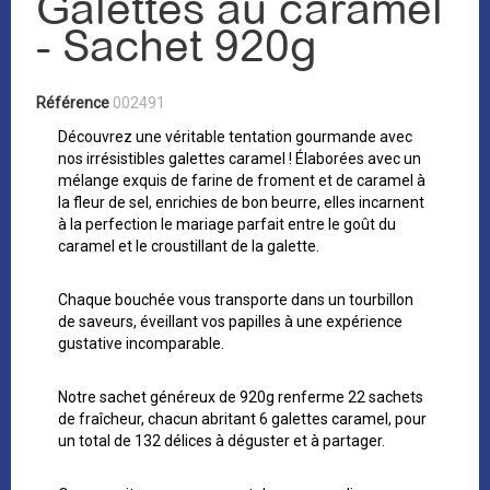
Galettes au caramel
- Sachet 920g
Référence
002491
Découvrez une véritable tentation gourmande avec
nos irrésistibles galettes caramel ! Élaborées avec un
mélange exquis de farine de froment et de caramel à
la fleur de sel, enrichies de bon beurre, elles incarnent
à la perfection le mariage parfait entre le goût du
caramel et le croustillant de la galette.
Chaque bouchée vous transporte dans un tourbillon
de saveurs, éveillant vos papilles à une expérience
gustative incomparable.
Notre sachet généreux de 920g renferme 22 sachets
de fraîcheur, chacun abritant 6 galettes caramel, pour
un total de 132 délices à déguster et à partager.