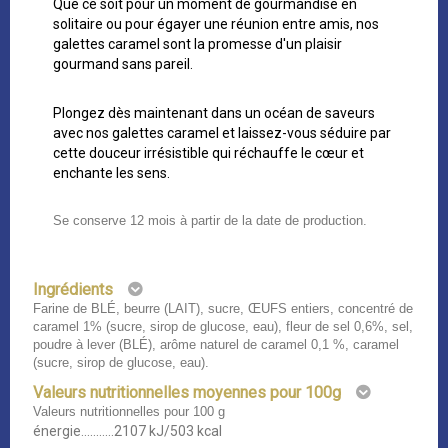
Que ce soit pour un moment de gourmandise en
solitaire ou pour égayer une réunion entre amis, nos
galettes caramel sont la promesse d'un plaisir
gourmand sans pareil.
Plongez dès maintenant dans un océan de saveurs
avec nos galettes caramel et laissez-vous séduire par
cette douceur irrésistible qui réchauffe le cœur et
enchante les sens.
Se conserve 12 mois à partir de la date de production.
Ingrédients
Farine de BLÉ, beurre (LAIT), sucre, ŒUFS entiers, concentré de
caramel 1% (sucre, sirop de glucose, eau), fleur de sel 0,6%, sel,
poudre à lever (BLÉ), arôme naturel de caramel 0,1 %, caramel
(sucre, sirop de glucose, eau).
Valeurs nutritionnelles moyennes pour 100g
Valeurs nutritionnelles pour 100 g
énergie...........2107 kJ/503 kcal