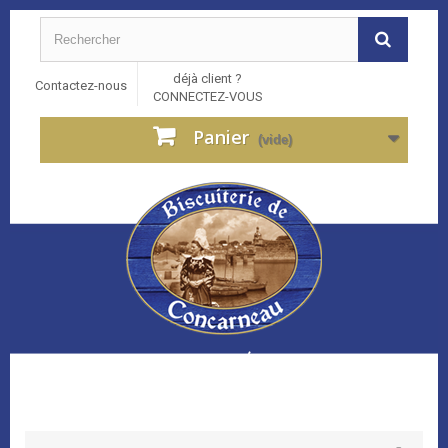
déjà client ?
Contactez-nous
CONNECTEZ-VOUS
Panier
(vide)