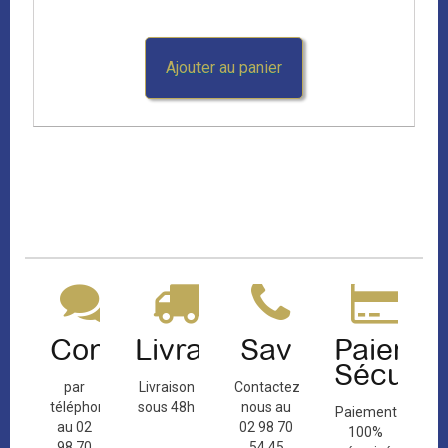
Ajouter au panier
Contact
Livraison
Sav
Paiemen
Sécuris
par
Livraison
Contactez-
téléphone
sous 48h
nous au
Paiement
au 02
02 98 70
100%
98 70
54 45