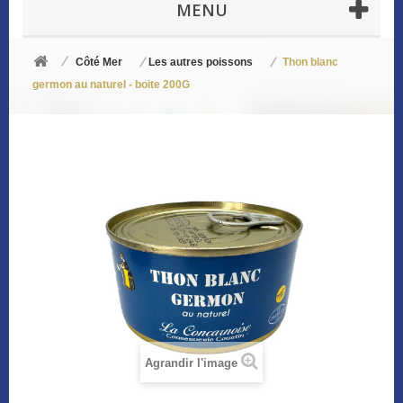
MENU
Côté Mer
Les autres poissons
Thon blanc
germon au naturel - boite 200G
Agrandir l'image