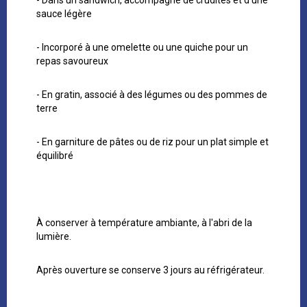
- Dans un sandwich, accompagné de crudités et d’une
sauce légère
- Incorporé à une omelette ou une quiche pour un
repas savoureux
- En gratin, associé à des légumes ou des pommes de
terre
- En garniture de pâtes ou de riz pour un plat simple et
équilibré
À conserver à température ambiante, à l'abri de la
lumière.
Après ouverture se conserve 3 jours au réfrigérateur.