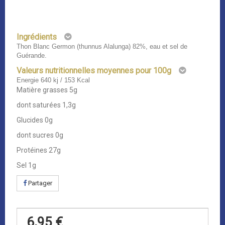
Ingrédients
Thon Blanc Germon (thunnus Alalunga) 82%, eau et sel de
Guérande.
Valeurs nutritionnelles moyennes pour 100g
Energie 640 kj / 153 Kcal
Matière grasses 5g
dont saturées 1,3g
Glucides 0g
dont sucres 0g
Protéines 27g
Sel 1g
Partager
6,95 €