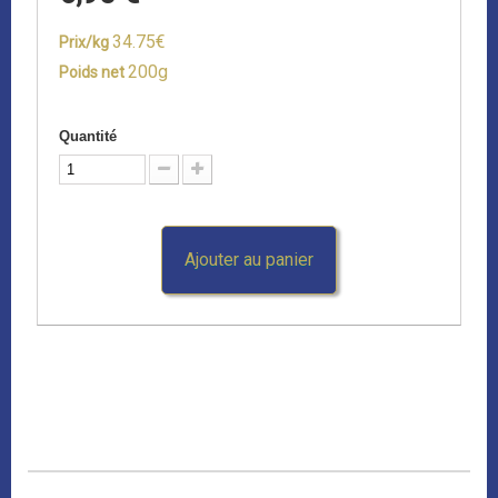
34.75€
Prix/kg
200g
Poids net
Quantité
Ajouter au panier