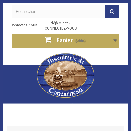
déjà client ?
Contactez-nous
CONNECTEZ-VOUS
Panier
(vide)