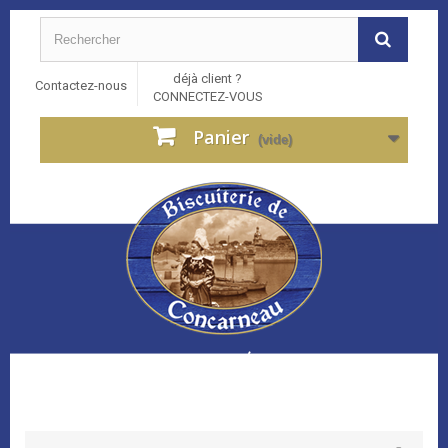
déjà client ?
Contactez-nous
CONNECTEZ-VOUS
Panier
(vide)