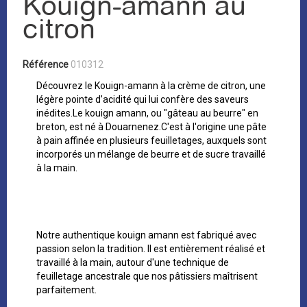
Kouign-amann au
citron
Référence
010312
Découvrez le Kouign-amann à la crème de citron, une
légère pointe d’acidité qui lui confère des saveurs
inédites.Le kouign amann, ou "gâteau au beurre" en
breton, est né à Douarnenez.C'est à l'origine une pâte
à pain affinée en plusieurs feuilletages, auxquels sont
incorporés un mélange de beurre et de sucre travaillé
à la main.
Notre authentique kouign amann est fabriqué avec
passion selon la tradition. Il est entièrement réalisé et
travaillé à la main, autour d'une technique de
feuilletage ancestrale que nos pâtissiers maîtrisent
parfaitement.