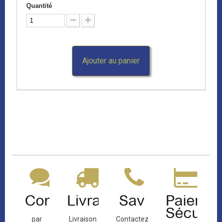
Quantité
Ajouter au panier
Contact
Livraison
Sav
Paiemen
Sécuris
par
Livraison
Contactez-