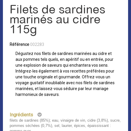
Filets de sardines
marinés au cidre
115g
Référence
002283
Dégustez nos filets de sardines marinées au cidre et
aux pommes tels quels, en apéritif ou en entrée, pour
une explosion de saveurs qui enchantera vos sens.
Intégrez-les également à vos recettes préférées pour
une touche originale et gourmande. Offrez-vous un
voyage gustatif inoubliable avec nos filets de sardines
marinées, et laissez-vous séduire par leur mariage
harmonieux de saveurs.
Ingrédients
filets de sardines (85%); eau, vinaigre de vin, cidre (3,8%), sucre,
pommes séchées (0,7%), sel, laurier, épices, épaississant :
gomme guar.