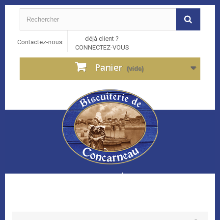
déjà client ?
Contactez-nous
CONNECTEZ-VOUS
Panier
(vide)