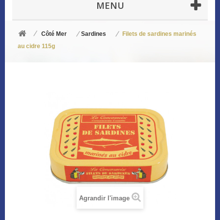
MENU
Côté Mer
Sardines
Filets de sardines marinés
au cidre 115g
Agrandir l'image