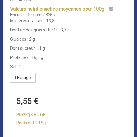
Valeurs nutritionnelles moyennes pour 100g
Energie : 199 kcal / 826 kJ
Matières grasses : 13,8 g
Dont acides gras saturés : 3,7 g
Glucides : 2 g
Dont sucres : 1,1 g
Protéines : 16,5 g
Sel : 1 g
Partager
5,55 €
48.26€
Prix/kg
115g
Poids net