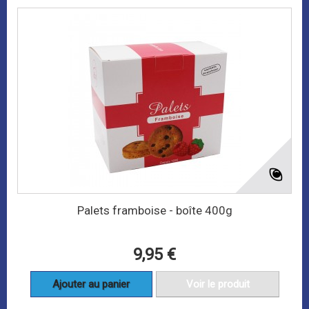
Palets framboise - boîte 400g
9,95 €
Ajouter au panier
Voir le produit