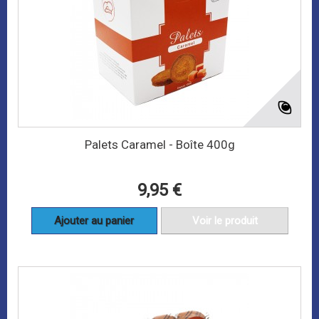
Palets Caramel - Boîte 400g
9,95 €
Ajouter au panier
Voir le produit