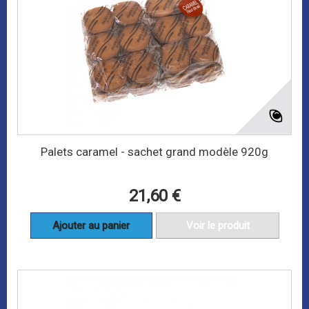
Palets caramel - sachet grand modèle 920g
21,60 €
Ajouter au panier
Voir le produit