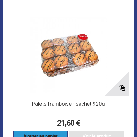
Palets framboise - sachet 920g
21,60 €
Ajouter au panier
Voir le produit