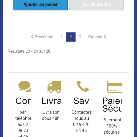
Ajouter au panier
Voir le produit
Précédent
1
2
3
Suivant
Résultats 13 - 24 sur 28.
Contact
Livraison
Sav
Paiemen
Sécuris
par
Livraison
Contactez-
téléphone
sous 48h
nous au
Paiement
au 02
02 98 70
100%
98 70
54 45
sécurisé
54 45