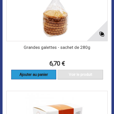
Grandes galettes - sachet de 280g
6,70 €
Ajouter au panier
Voir le produit