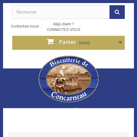
déjà client ?
Contactez-nous
CONNECTEZ-VOUS
Panier
(vide)