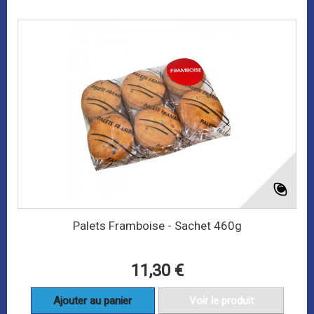
Palets Framboise - Sachet 460g
11,30 €
Ajouter au panier
Voir le produit