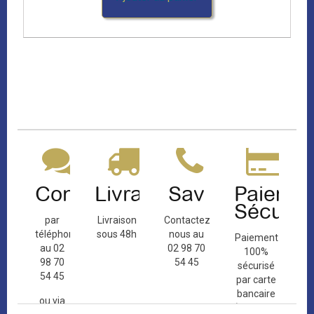
Contact
Livraison
Sav
Paiemen
Sécuris
par
Livraison
Contactez-
téléphone
sous 48h
nous au
Paiement
au 02
02 98 70
100%
98 70
54 45
sécurisé
54 45
par carte
bancaire
ou via
(Mastercard,