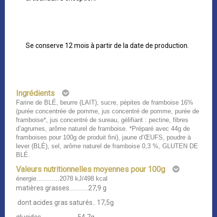
Se conserve 12 mois à partir de la date de production.
Ingrédients
Farine de BLÉ, beurre (LAIT), sucre, pépites de framboise 16%
(purée concentrée de pomme, jus concentré de pomme, purée de
framboise*, jus concentré de sureau, gélifiant : pectine, fibres
d’agrumes, arôme naturel de framboise. *Préparé avec 44g de
framboises pour 100g de produit fini), jaune d’ŒUFS, poudre à
lever (BLÉ), sel, arôme naturel de framboise 0,3 %, GLUTEN DE
BLÉ.
Valeurs nutritionnelles moyennes pour 100g
énergie............2078 kJ/498 kcal
matières grasses.............27,9 g
dont acides gras saturés.. 17,5g