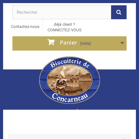
déjà client ?
Contactez-nous
CONNECTEZ-VOUS
Panier
(vide)