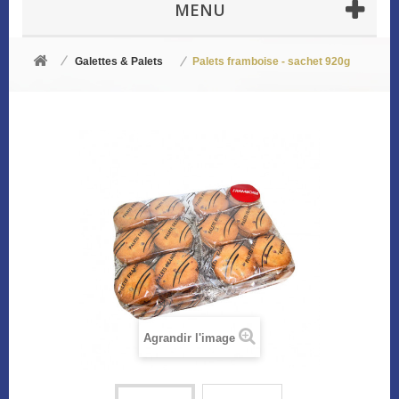
MENU
Galettes & Palets
Palets framboise - sachet 920g
Agrandir l'image