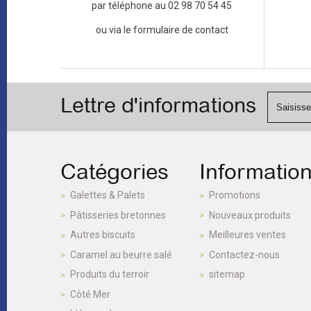
par téléphone au 02 98 70 54 45
ou via le formulaire de contact
Lettre d'informations
Catégories
Informatio
Galettes & Palets
Promotions
Pâtisseries bretonnes
Nouveaux produits
Autres biscuits
Meilleures ventes
Caramel au beurre salé
Contactez-nous
Produits du terroir
sitemap
Côté Mer