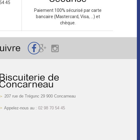
54 45
Paiement 100% sécurisé par carte
bancaire (Mastercard, Visa, ...) et
chèque.
uivre
Biscuiterie de
Concarneau
207 rue de Trégunc 29 900 Concarneau
Appelez-nous au :
02 98 70 54 45