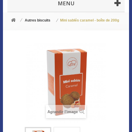
MENU
Autres biscuits
Mini sablés caramel - boîte de 200g
Agrandir l'image