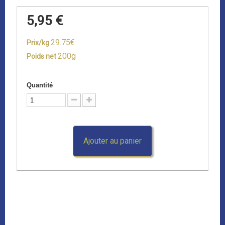
5,95 €
29.75€
Prix/kg
200g
Poids net
Quantité
Ajouter au panier