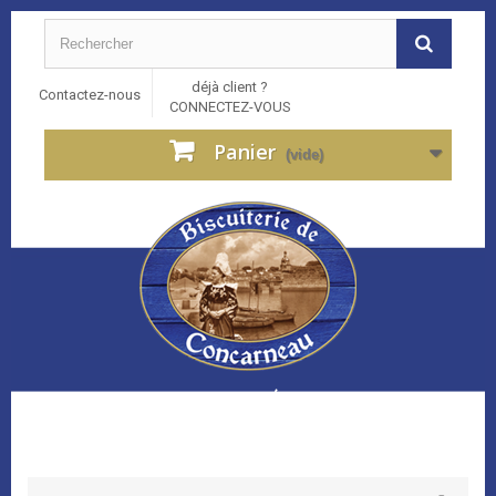
déjà client ?
Contactez-nous
CONNECTEZ-VOUS
Panier
(vide)