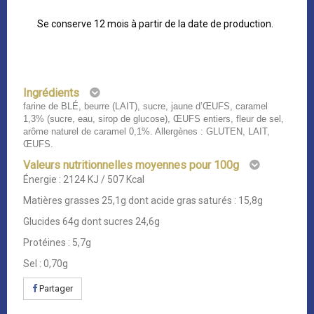
Se conserve 12 mois à partir de la date de production.
Ingrédients
farine de BLÉ, beurre (LAIT), sucre, jaune d’ŒUFS, caramel
1,3% (sucre, eau, sirop de glucose), ŒUFS entiers, fleur de sel,
arôme naturel de caramel 0,1%. Allergènes : GLUTEN, LAIT,
ŒUFS.
Valeurs nutritionnelles moyennes pour 100g
Énergie : 2124 KJ / 507 Kcal
Matières grasses 25,1g dont acide gras saturés : 15,8g
Glucides 64g dont sucres 24,6g
Protéines : 5,7g
Sel : 0,70g
Partager