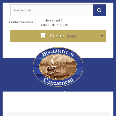
déjà client ?
Contactez-nous
CONNECTEZ-VOUS
Panier
(vide)