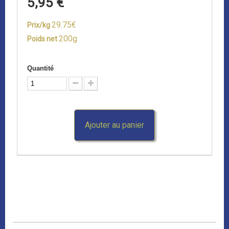
5,95 €
29.75€
Prix/kg
200g
Poids net
Quantité
Ajouter au panier