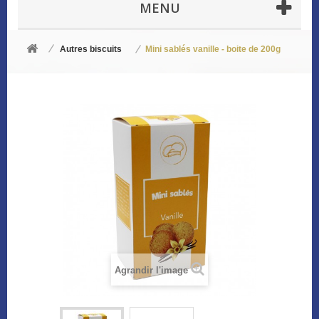
MENU
Autres biscuits
Mini sablés vanille - boite de 200g
Agrandir l'image