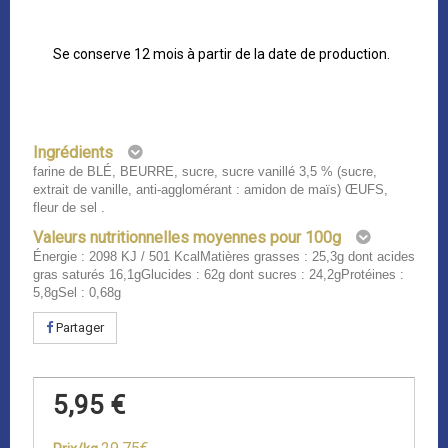
Se conserve 12 mois à partir de la date de production.
Ingrédients
farine de BLÉ, BEURRE, sucre, sucre vanillé 3,5 % (sucre,
extrait de vanille, anti-agglomérant : amidon de maïs) ŒUFS,
fleur de sel .
Valeurs nutritionnelles moyennes pour 100g
Énergie : 2098 KJ / 501 KcalMatières grasses : 25,3g dont acides
gras saturés 16,1gGlucides : 62g dont sucres : 24,2gProtéines :
5,8gSel : 0,68g
Partager
5,95 €