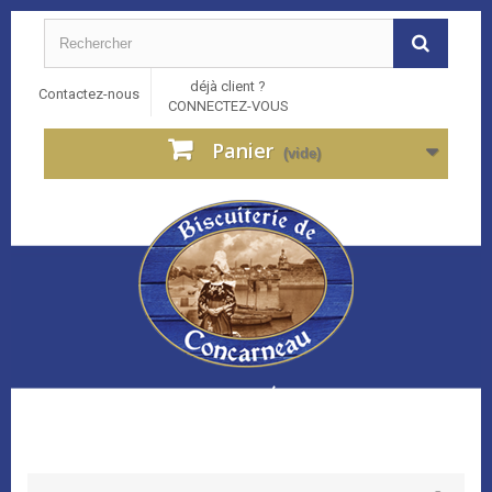
déjà client ?
Contactez-nous
CONNECTEZ-VOUS
Panier
(vide)