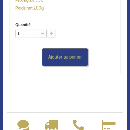
29.75€
Prix/kg
200g
Poids net
Quantité
Ajouter au panier