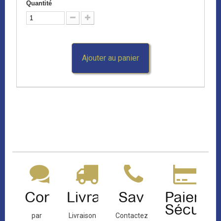
Quantité
Ajouter au panier
Contact
Livraison
Sav
Paiemen
Sécuris
par
Livraison
Contactez-