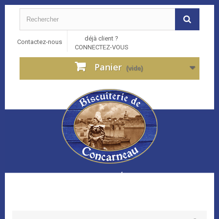
déjà client ?
Contactez-nous
CONNECTEZ-VOUS
Panier
(vide)