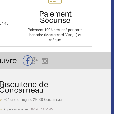
Paiement
Sécurisé
54 45
Paiement 100% sécurisé par carte
bancaire (Mastercard, Visa, ...) et
chèque.
uivre
Biscuiterie de
Concarneau
207 rue de Trégunc 29 900 Concarneau
Appelez-nous au :
02 98 70 54 45