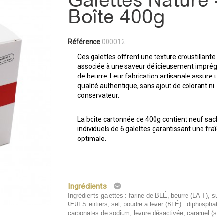
Galettes Nature 
Boîte 400g
Référence
000012
Ces galettes offrent une texture croustillante
associée à une saveur délicieusement impré
de beurre. Leur fabrication artisanale assure 
qualité authentique, sans ajout de colorant ni
conservateur.
La boîte cartonnée de 400g contient neuf sac
individuels de 6 galettes garantissant une fra
optimale.
Ingrédients
Ingrédients galettes : farine de BLÉ, beurre (LAIT), s
ŒUFS entiers, sel, poudre à lever (BLÉ) : diphosphat
carbonates de sodium, levure désactivée, caramel (s