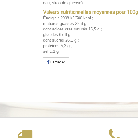
eau, sirop de glucose).
Valeurs nutritionnelles moyennes pour 100
Énergie : 2098 kJ/500 kcal ;
matières grasses 22,8 g ;
dont acides gras saturés 15,5 g ;
glucides 67,8 g ;
dont sucres 26,1 g ;
protéines 5,3 g ;
sel 1,1 g.
Partager