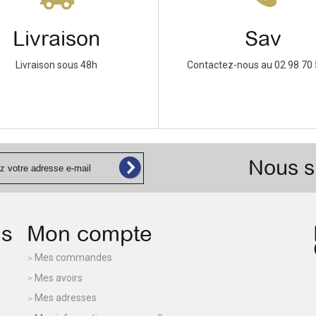
Livraison
Sav
Livraison sous 48h
Contactez-nous au 02 98 70 
Nous s
ns
Mon compte
Mes commandes
Mes avoirs
Mes adresses