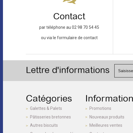
Contact
par téléphone au 02 98 70 54 45
ou via le formulaire de contact
Lettre d'informations
Catégories
Informatio
Galettes & Palets
Promotions
Pâtisseries bretonnes
Nouveaux produits
Autres biscuits
Meilleures ventes