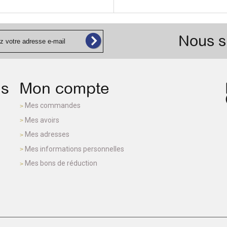
Nous s
ns
Mon compte
Mes commandes
Mes avoirs
Mes adresses
Mes informations personnelles
Mes bons de réduction