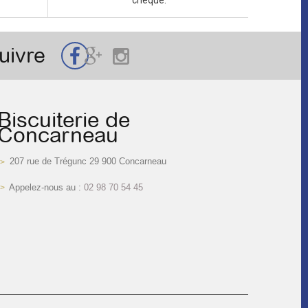
chèque.
uivre
Biscuiterie de
Concarneau
207 rue de Trégunc 29 900 Concarneau
Appelez-nous au :
02 98 70 54 45