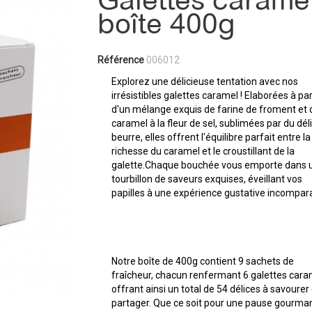
Galettes caramel
boîte 400g
Référence
006012
Explorez une délicieuse tentation avec nos
irrésistibles galettes caramel ! Elaborées à par
d'un mélange exquis de farine de froment et 
caramel à la fleur de sel, sublimées par du dél
beurre, elles offrent l'équilibre parfait entre la
richesse du caramel et le croustillant de la
galette.Chaque bouchée vous emporte dans 
tourbillon de saveurs exquises, éveillant vos
papilles à une expérience gustative incompar
Notre boîte de 400g contient 9 sachets de
fraîcheur, chacun renfermant 6 galettes cara
offrant ainsi un total de 54 délices à savourer 
partager. Que ce soit pour une pause gourm