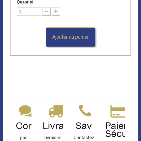
Quantité
Ajouter au panier
Contact
Livraison
Sav
Paiemen
Sécuris
par
Livraison
Contactez-