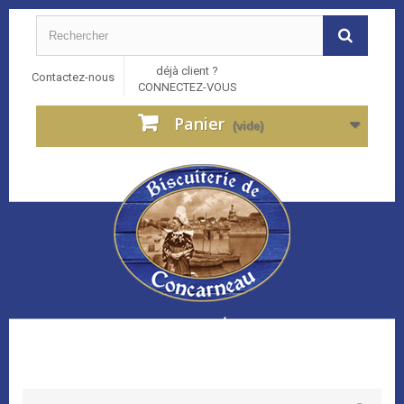
déjà client ?
Contactez-nous
CONNECTEZ-VOUS
Panier
(vide)