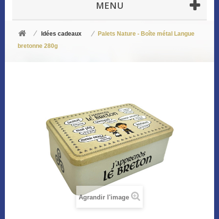
MENU
Idées cadeaux
Palets Nature - Boîte métal Langue
bretonne 280g
Agrandir l'image