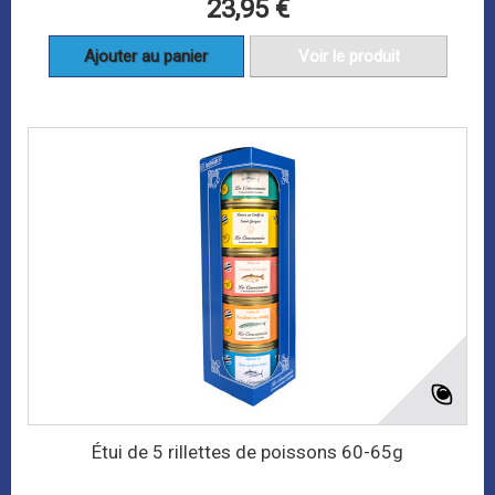
23,95 €
Ajouter au panier
Voir le produit
Étui de 5 rillettes de poissons 60-65g