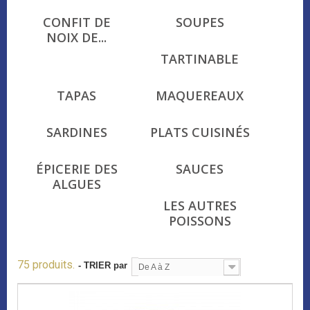
CONFIT DE
SOUPES
NOIX DE...
TARTINABLE
TAPAS
MAQUEREAUX
SARDINES
PLATS CUISINÉS
ÉPICERIE DES
SAUCES
ALGUES
LES AUTRES
POISSONS
75 produits.
- TRIER par
De A à Z