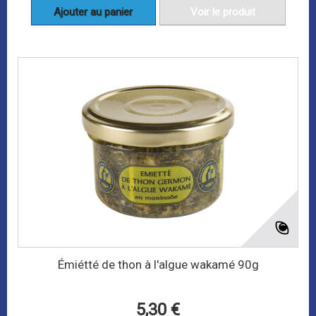
Ajouter au panier
Voir le produit
Émiétté de thon à l'algue wakamé 90g
5,30 €