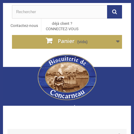
déjà client ?
Contactez-nous
CONNECTEZ-VOUS
Panier
(vide)