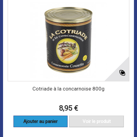
Cotriade à la concarnoise 800g
8,95 €
Ajouter au panier
Voir le produit