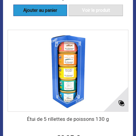
Ajouter au panier
Voir le produit
Étui de 5 rillettes de poissons 130 g