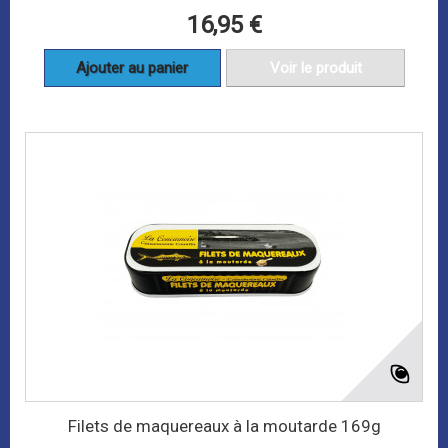
16,95 €
Ajouter au panier
Voir le produit
Filets de maquereaux à la moutarde 169g