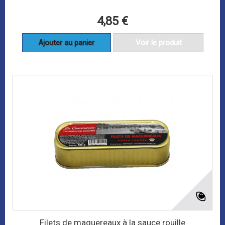
4,85 €
Ajouter au panier
Voir le produit
Filets de maquereaux à la sauce rouille