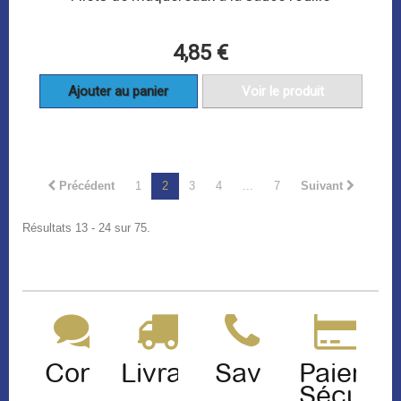
4,85 €
Ajouter au panier
Voir le produit
Précédent
1
2
3
4
...
7
Suivant
Résultats 13 - 24 sur 75.
Contact
Livraison
Sav
Paiemen
Sécuris