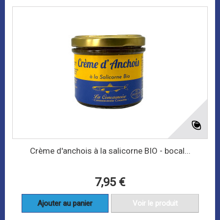
Crème d'anchois à la salicorne BIO - bocal...
7,95 €
Ajouter au panier
Voir le produit